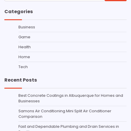
for:
Categories
Business
Game
Health
Home
Tech
Recent Posts
Best Concrete Coatings in Albuquerque for Homes and
Businesses
Samons Air Conditioning Mini Split Air Conditioner
Comparison
Fast and Dependable Plumbing and Drain Services in