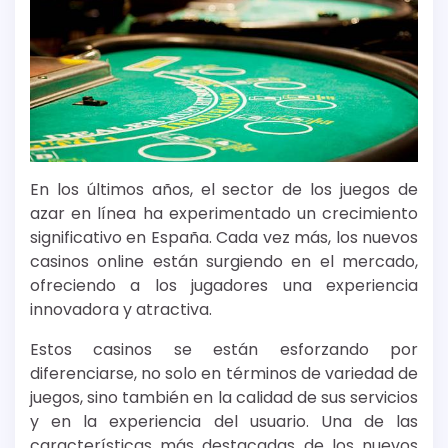
En los últimos años, el sector de los juegos de
azar en línea ha experimentado un crecimiento
significativo en España. Cada vez más, los nuevos
casinos online están surgiendo en el mercado,
ofreciendo a los jugadores una experiencia
innovadora y atractiva.
Estos casinos se están esforzando por
diferenciarse, no solo en términos de variedad de
juegos, sino también en la calidad de sus servicios
y en la experiencia del usuario. Una de las
características más destacadas de los nuevos