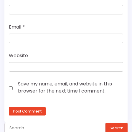
Email
*
Website
Save my name, email, and website in this
browser for the next time I comment.
Search