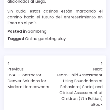
aficionados al juego.
Sin duda, estos casinos están marcando el
camino hacia el futuro del entretenimiento en
línea en el país.
Posted in
Gambling
Tagged
Online gambling play
Post
Previous:
Next:
navigation
HVAC Contractor
Learn Child Assessment
Denver Solutions for
Using Foundations of
Modern Homeowners
Behavioral, Social, and
Clinical Assessment of
Children (7th Edition)
eBook