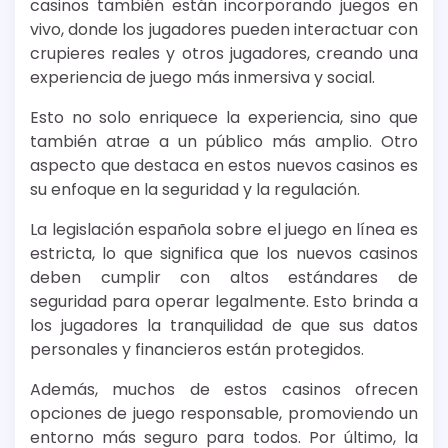
casinos también están incorporando juegos en
vivo, donde los jugadores pueden interactuar con
crupieres reales y otros jugadores, creando una
experiencia de juego más inmersiva y social.
Esto no solo enriquece la experiencia, sino que
también atrae a un público más amplio. Otro
aspecto que destaca en estos nuevos casinos es
su enfoque en la seguridad y la regulación.
La legislación española sobre el juego en línea es
estricta, lo que significa que los nuevos casinos
deben cumplir con altos estándares de
seguridad para operar legalmente. Esto brinda a
los jugadores la tranquilidad de que sus datos
personales y financieros están protegidos.
Además, muchos de estos casinos ofrecen
opciones de juego responsable, promoviendo un
entorno más seguro para todos. Por último, la